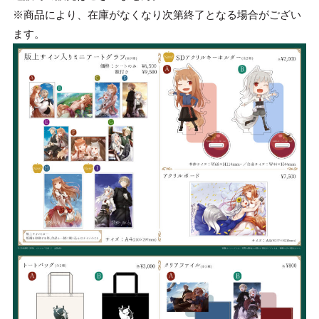
教育機関
※商品により、在庫がなくなり次第終了となる場合がござい
ます。