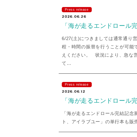
Press release
2026.06.26
「海が走るエンドロール完結
6/27(土)につきましては通常通り営
程・時間の振替を行うことが可能で
えください。 状況により、急な営
て…
Press release
2026.06.12
「海が走るエンドロール
「海が走るエンドロール完結記念
ト、アイラブユー」の単行本も販