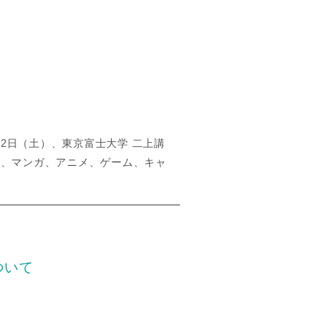
6年9月12日（土）、東京富士大学 二上講
CX26は、マンガ、アニメ、ゲーム、キャ
ついて