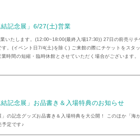
記念展」6/27(土)営業
業いたします。(12:00~18:00(最終入場17:30)) 27日の
す。(イベント日7/4(土)を除く) ご来館の際にチケットをス
業時間の短縮・臨時休館とさせていただく場合がございます。 
完結記念展」お品書き＆入場特典のお知らせ
展」の記念グッズお品書き＆入場特典を大公開！ このほか「海
売予定です♪