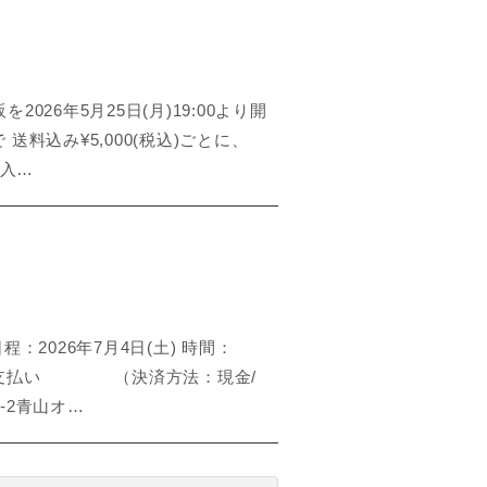
026年5月25日(月)19:00より開
 送料込み¥5,000(税込)ごとに、
て入…
026年7月4日(土) 時間：
日会場にてお支払い （決済方法：現金/
2-2青山オ…