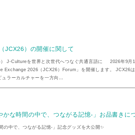
 2026（JCX26）の開催に関して
26（JCX26） J-Cultureを世界と次世代へつなぐ共通言語に 202
e Exchange 2026（JCX26）Forum」を開催します。 J
ピュラーカルチャーを一方向…
やかな時間の中で、つながる記憶‐」お品書きに
間の中で、つながる記憶‐」記念グッズを大公開✨