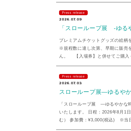
Press release
2026.07.09
「スローループ展 ‐ゆる
プレミアムチケットグッズの絵柄を大
※規程数に達し次第、早期に販売
ん。 【入場券】と併せてご購入
Press release
2026.07.03
スローループ展—ゆるや
「スローループ展 —ゆるやかな
いたします。 日程：2026年8月1日(土)
む） 参加費：¥3,000(税込)