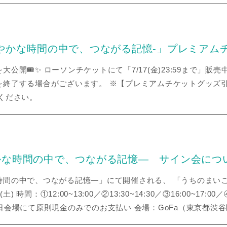
やかな時間の中で、つながる記憶‐」プレミアム
公開🎟✨ ローソンチケットにて「7/17(金)23:59まで」販
を終了する場合がございます。 ※【プレミアムチケットグッズ
ください。
かな時間の中で、つながる記憶— サイン会につ
時間の中で、つながる記憶—」にて開催される、 「うちのまい
 時間：①12:00~13:00／②13:30~14:30／③16:00~17:00
 ※当日会場にて原則現金のみでのお支払い 会場：GoFa（東京都渋