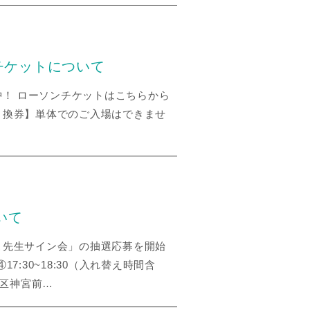
チケットについて
売中！ ローソンチケットはこちらから
引換券】単体でのご入場はできませ
いて
こ先生サイン会」の抽選応募を開始
／④17:30~18:30（入れ替え時間含
谷区神宮前…