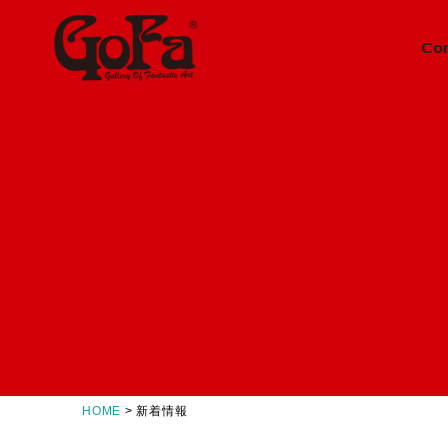
Co
Information
News
ニュース
About
会社概要
Concept
GoFaとは
Contact
お問い合わせ
HOME
>
新着情報