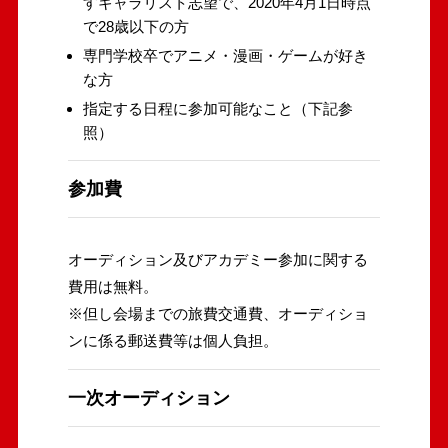
すギャラリスト志望で、2020年4月1日時点
で28歳以下の方
専門学校卒でアニメ・漫画・ゲームが好き
な方
指定する日程に参加可能なこと（下記参
照）
参加費
オーディション及びアカデミー参加に関する
費用は無料。
※但し会場までの旅費交通費、オーディショ
ンに係る郵送費等は個人負担。
一次オーディション