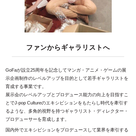
ファンからギャラリストへ
GoFaが設立25周年を記念してマンガ・アニメ・ゲームの展
示企画制作のレベルアップを目的として若手ギャラリストを
育成する事業です。
展示会のレベルアップとプロデュース能力の向上を目指すこ
とでJ-pop Cultureのエキシビションをもたらし時代を牽引す
るような、多角的視野を持つギャラリスト・ディレクター・
プロデューサーを育成します。
国内外でエキシビションをプロデュースして業界を牽引する