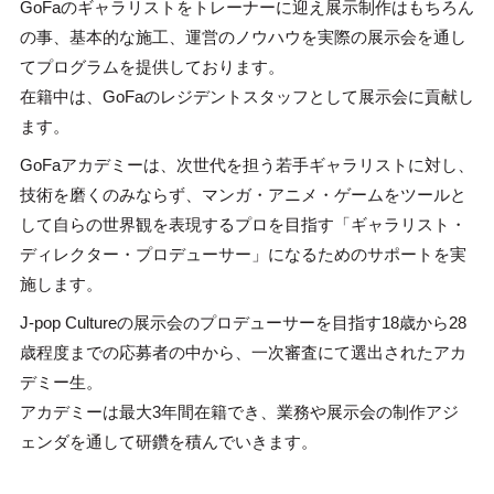
GoFaのギャラリストをトレーナーに迎え展示制作はもちろん
の事、基本的な施工、運営のノウハウを実際の展示会を通し
てプログラムを提供しております。
在籍中は、GoFaのレジデントスタッフとして展示会に貢献し
ます。
GoFaアカデミーは、次世代を担う若手ギャラリストに対し、
技術を磨くのみならず、マンガ・アニメ・ゲームをツールと
して自らの世界観を表現するプロを目指す「ギャラリスト・
ディレクター・プロデューサー」になるためのサポートを実
施します。
J-pop Cultureの展示会のプロデューサーを目指す18歳から28
歳程度までの応募者の中から、一次審査にて選出されたアカ
デミー生。
アカデミーは最大3年間在籍でき、業務や展示会の制作アジ
ェンダを通して研鑽を積んでいきます。