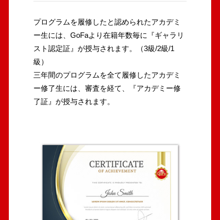
プログラムを履修したと認められたアカデミ
ー生には、GoFaより在籍年数毎に『ギャラリ
スト認定証』が授与されます。（3級/2級/1
級）
三年間のプログラムを全て履修したアカデミ
ー修了生には、審査を経て、『アカデミー修
了証』が授与されます。