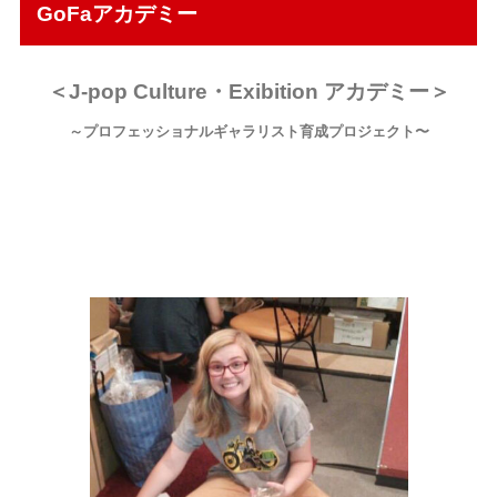
GoFaアカデミー
教育機関
＜J-pop Culture・Exibition アカデミー＞
～プロフェッショナルギャラリスト育成プロジェクト〜