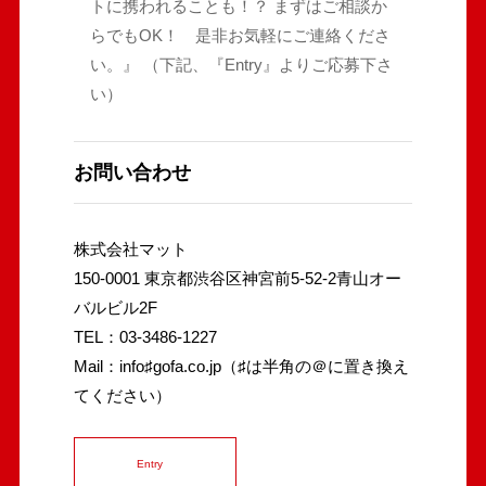
トに携われることも！？ まずはご相談か
らでもOK！ 是非お気軽にご連絡くださ
い。』 （下記、『Entry』よりご応募下さ
い）
お問い合わせ
株式会社マット
150-0001 東京都渋谷区神宮前5-52-2青山オー
バルビル2F
TEL：03-3486-1227
Mail：info♯gofa.co.jp（♯は半角の＠に置き換え
てください）
Entry