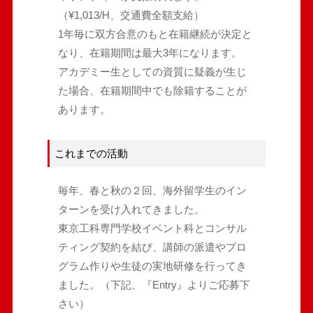
（¥1,013/H、交通費全額支給）
1年毎に双方合意のもと在籍継続が決定と
なり、在籍期間は最大3年になります。
アカデミー生としての資質に疑義が生じ
た場合、在籍期間中でも除籍することが
あります。
これまでの活動
毎年、春と秋の２回、海外留学生のイン
ターンを受け入れてきました。
東京工科専門学校イベント科とコンサル
ティング契約を結び、講師の派遣やプロ
グラム作りや生徒の実地研修を行ってき
ました。（下記、『Entry』よりご応募下
さい）