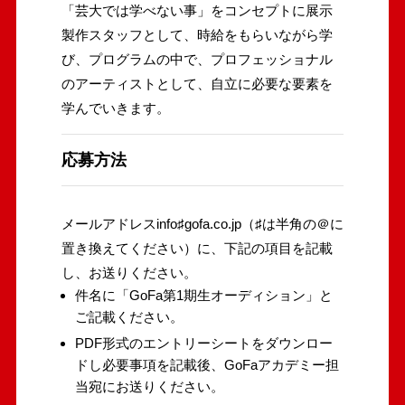
「芸大では学べない事」をコンセプトに展示
製作スタッフとして、時給をもらいながら学
び、プログラムの中で、プロフェッショナル
のアーティストとして、自立に必要な要素を
学んでいきます。
応募方法
メールアドレスinfo♯gofa.co.jp（♯は半角の＠に
置き換えてください）に、下記の項目を記載
し、お送りください。
件名に「GoFa第1期生オーディション」と
ご記載ください。
PDF形式のエントリーシートをダウンロー
ドし必要事項を記載後、GoFaアカデミー担
当宛にお送りください。