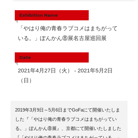
Exhibition Name
「やはり俺の青春ラブコメはまちがって
いる。」ぽんかん⑧展名古屋巡回展
Date
2021年4月27日（火） - 2021年5月2日
（日）
2019年3月9日～5月6日までGoFaにて開催いたしま
した『「やはり俺の青春ラブコメはまちがってい
る。」ぽんかん⑧展』、京都にて開催いたしました
『「やはり俺の青春ラブコメはまちがっている。」