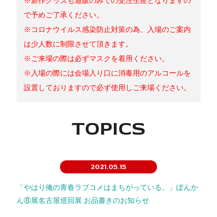
※新作グッズも通販のみでの受注生産となりますの
で予めご了承ください。
※コロナウイルス感染防止対策の為、入場のご案内
は少人数に制限させて頂きます。
※ご来場の際は必ずマスクを着用ください。
※入場の際には会場入り口に消毒用のアルコールを
設置しておりますので必ず使用しご来場ください。
TOPICS
2021.05.15
「やはり俺の青春ラブコメはまちがっている。」ぽんか
ん⑧展名古屋巡回展 お品書きのお知らせ