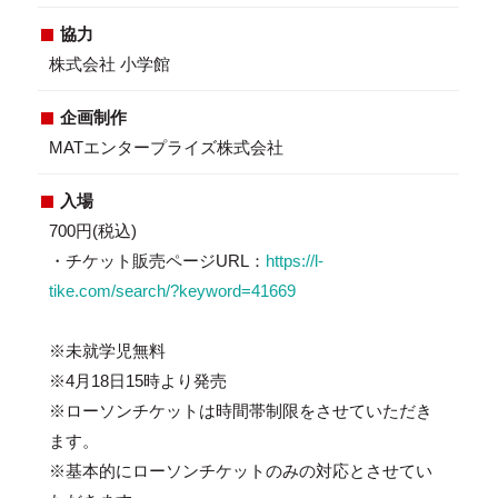
協力
株式会社 小学館
企画制作
MATエンタープライズ株式会社
入場
700円(税込)
・チケット販売ページURL：
https://l-
tike.com/search/?keyword=41669
※未就学児無料
※4月18日15時より発売
※ローソンチケットは時間帯制限をさせていただき
ます。
※基本的にローソンチケットのみの対応とさせてい