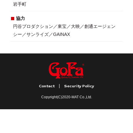
岩手町
協力
円谷プロダクション／東宝／大映／創通エージェン
シー／サンライズ／GAINAX
|
Contact
Security Policy
Copyright(C)2020-MAT Co.,Ltd.