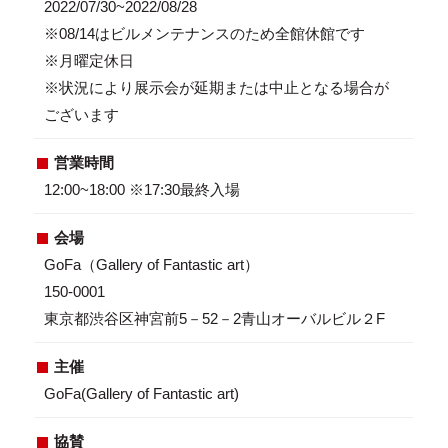
2022/07/30~2022/08/28
※08/14はビルメンテナンスのため全館休館です
※月曜定休日
※状況により展示会が延期または中止となる場合が
ございます
営業時間
12:00~18:00 ※17:30最終入場
会場
GoFa（Gallery of Fantastic art）
150-0001
東京都渋谷区神宮前5－52－2青山オーバルビル２F
主催
GoFa(Gallery of Fantastic art)
協賛