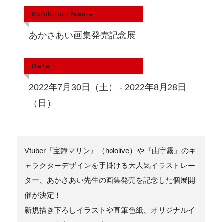
Exhibition Name
あかさあい画集発売記念展
Date
2022年7月30日（土） - 2022年8月28日
（日）
Vtuber『宝鐘マリン』（hololive）や『由宇霧』のキ
ャラクターデザインを手掛ける大人気イラストレー
ター、あかさあい先生の画集発売を記念した個展開
催が決定！
新規描き下ろしイラストや直筆色紙、オリジナルイ