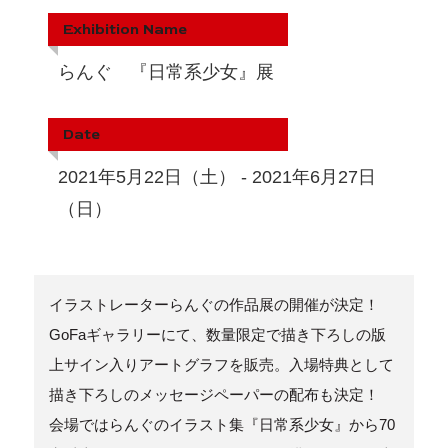
Exhibition Name
らんぐ 『日常系少女』展
Date
2021年5月22日（土） - 2021年6月27日
（日）
イラストレーターらんぐの作品展の開催が決定！
GoFaギャラリーにて、数量限定で描き下ろしの版
上サイン入りアートグラフを販売。入場特典として
描き下ろしのメッセージペーパーの配布も決定！
会場ではらんぐのイラスト集『日常系少女』から70