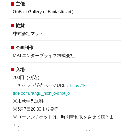
主催
GoFa（Gallery of Fantastic art）
協賛
株式会社マット
企画制作
MATエンタープライズ株式会社
入場
700円（税込）
・チケット販売ページURL：
https://l-
tike.com/rangu_nichijo-shoujo
※未就学児無料
※5月7日20:00より発売
※ローソンチケットは、時間帯制限をさせて頂きま
す。