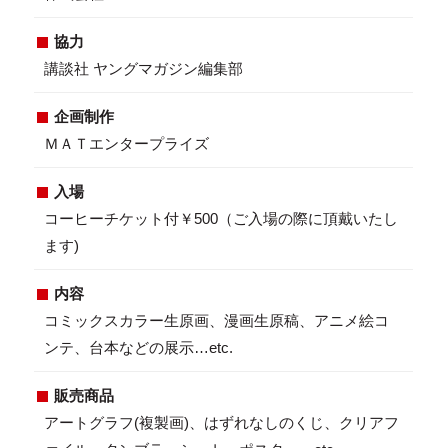
協力
講談社 ヤングマガジン編集部
企画制作
ＭＡＴエンタープライズ
入場
コーヒーチケット付￥500（ご入場の際に頂戴いたし
ます)
内容
コミックスカラー生原画、漫画生原稿、アニメ絵コ
ンテ、台本などの展示…etc.
販売商品
アートグラフ(複製画)、はずれなしのくじ、クリアフ