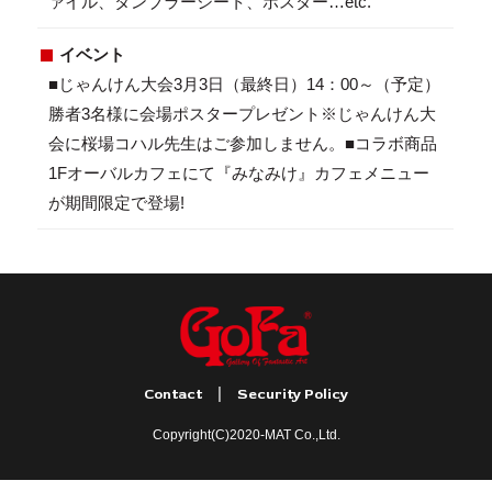
ァイル、タンブラーシート、ポスター…etc.
イベント
■じゃんけん大会3月3日（最終日）14：00～（予定）
勝者3名様に会場ポスタープレゼント※じゃんけん大
会に桜場コハル先生はご参加しません。■コラボ商品
1Fオーバルカフェにて『みなみけ』カフェメニュー
が期間限定で登場!
|
Contact
Security Policy
Copyright(C)2020-MAT Co.,Ltd.