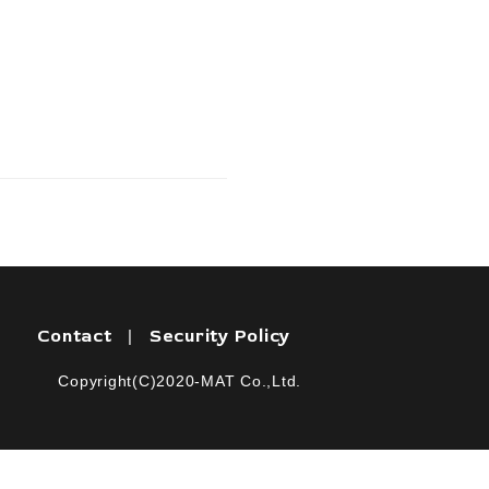
Contact
Security Policy
|
Copyright(C)2020-MAT Co.,Ltd.