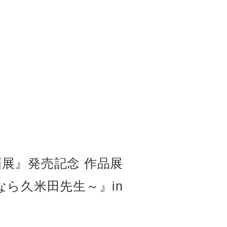
展』発売記念 作品展
なら久米田先生～』in