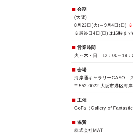
会期
(大阪)
8月23日(火)～9月4日(日)
※
※最終日4日(日)は16時まで
営業時間
火～木・日 12：00～18：
会場
海岸通ギャラリーCASO 
〒552-0022 大阪市港区海岸通
主催
GoFa（Gallery of Fantastic
協賛
株式会社MAT