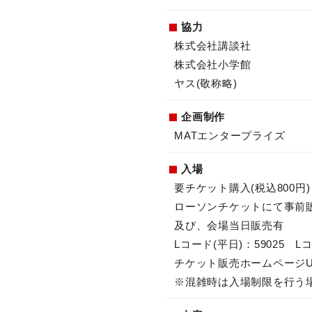
協力
株式会社講談社
株式会社小学館
ヤス(敬称略)
企画制作
MATエンタープライズ
入場
要チケット購入(税込800円
ローソンチケットにて事前販売
及び、会場当日販売有
Lコード(平日)：59025 L
チケット販売ホームページURL：http
※混雑時は入場制限を行う