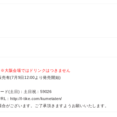
)
※大阪会場ではドリンクはつきません
有(7月9日12:00より発売開始)
コード(土日)：土日祝：59026
://l-tike.com/kumetaten/
場合がございます。ご了承頂きますようお願いいたします。