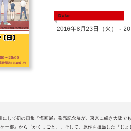
Date
2016年8月23日（火） - 
年目にして初の画集『悔画展』発売記念展が、東京に続き大阪で
ホッケー部』から『かくしごと』、そして、原作を担当した『じょ