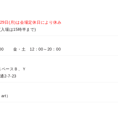
29日(月)は会場定休日により休み
(入場は15時半まで)
00 金・土 12：00～20：00
スペースＢ、Ｙ
2-7-23
 art）