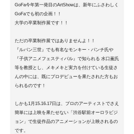
GoFa今年第一発目のArtShowは、新年にふさわしく
GoFaでも初の企画！！
大学の卒業制作展です！！
ただの卒業制作展ではありませんよ！！
『ルパン三世』でも有名なモンキー・パンチ氏や
『子供アニメフェスティバル』で知られる 水口薫氏
等を教授とし、メキメキと実力を付けている生徒さ
んの中には、既にプロデビューを果たされた方もお
られるのです！
しかも1月15.16.17日は、プロのアーティストでさえ
簡単には上映を果たせない「渋谷駅前オーロラビジ
ョン」で生徒作品のアニメーションが上映されるの
です。