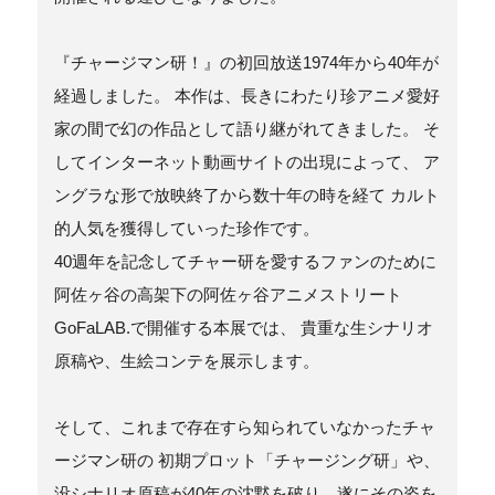
『チャージマン研！』の初回放送1974年から40年が
経過しました。 本作は、長きにわたり珍アニメ愛好
家の間で幻の作品として語り継がれてきました。 そ
してインターネット動画サイトの出現によって、 ア
ングラな形で放映終了から数十年の時を経て カルト
的人気を獲得していった珍作です。
40週年を記念してチャー研を愛するファンのために
阿佐ヶ谷の高架下の阿佐ヶ谷アニメストリート
GoFaLAB.で開催する本展では、 貴重な生シナリオ
原稿や、生絵コンテを展示します。
そして、これまで存在すら知られていなかったチャ
ージマン研の 初期プロット「チャージング研」や、
没シナリオ原稿が40年の沈黙を破り、遂にその姿を