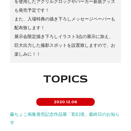
を使用したアクリルクロックやパーカー新規グッズ
も発売予定です！
また、入場特典の描き下ろしメッセージペーパーも
配布致します！
展示会限定描き下ろしイラスト3点の展示に加え、
巨大出力した撮影スポットを設置致しますので、お
楽しみに！！
TOPICS
2020.12.06
藤ちょこ画集発売記念作品展「彩幻境」最終日のお知ら
せ