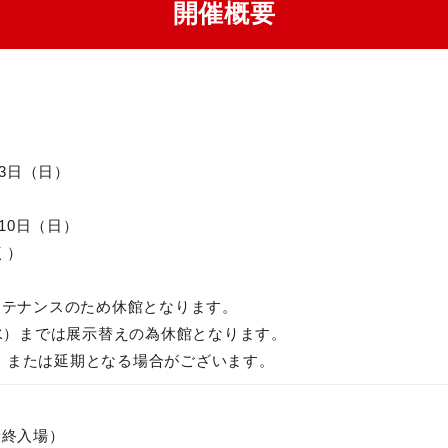
開催概要
13日（日）
月10日（日）
く）
ンテナンスのため休館となります。
（水）までは展示替えの為休館となります。
、または延期となる場合がございます。
0最終入場）