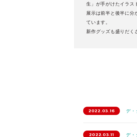
生」が手がけたイラス
展示は前半と後半に分
ています。
新作グッズも盛りだく
2022.03.16
デ・
2022.03.11
デ・