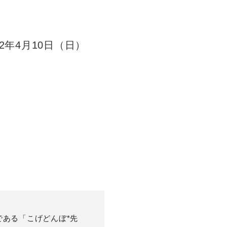
022年4月10日（日）
である「こげどんぼ*先