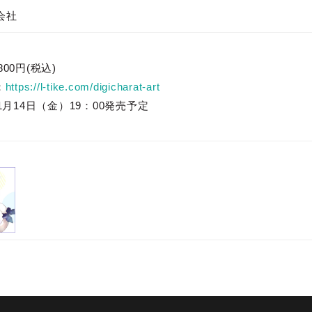
会社
00円(税込)
：
https://l-tike.com/digicharat-art
1月14日（金）19：00発売予定