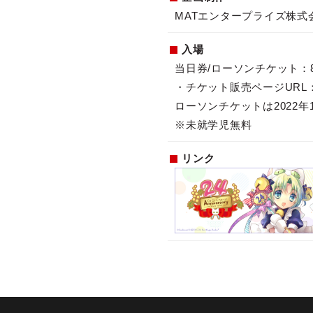
MATエンタープライズ株式
入場
当日券/ローソンチケット：8
・チケット販売ページURL
ローソンチケットは2022年
※未就学児無料
リンク