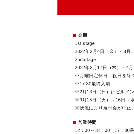
会期
1st.stage
2022年2月4日（金）～3月
2nd.stage
2022年3月17日（木）～4
※月曜日定休日（祝日を除
※17:30最終入場
※2月13日（日）はビルメ
※3月15日（火）～16日
※状況により展示会が中止
営業時間
12：00～18：00（17：3