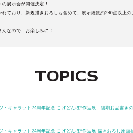
トの展示会が開催決定！
かれており、新規描きおろしも含めて、展示総数約240点以上の
さんなので、お楽しみに！
TOPICS
ジ・キャラット24周年記念 こげどんぼ*作品展 後期お品書き
ジ・キャラット24周年記念 こげどんぼ*作品展 描きおろし原画