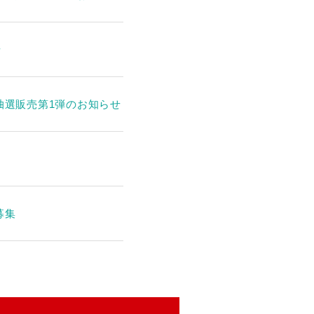
せ
抽選販売第1弾のお知らせ
募集