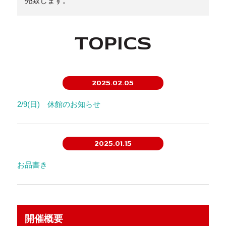
売致します。
TOPICS
2025.02.05
2/9(日) 休館のお知らせ
2025.01.15
お品書き
開催概要