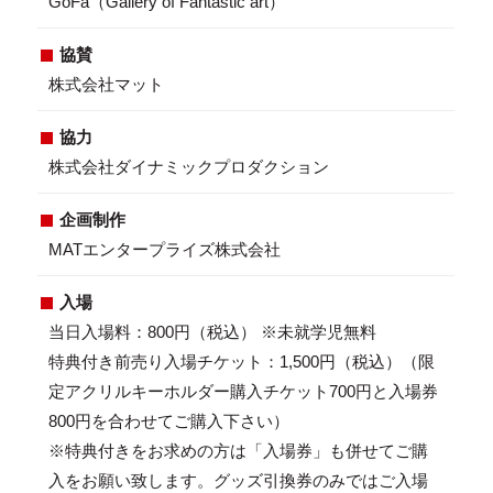
GoFa（Gallery of Fantastic art）
協賛
株式会社マット
協力
株式会社ダイナミックプロダクション
企画制作
MATエンタープライズ株式会社
入場
当日入場料：800円（税込） ※未就学児無料
特典付き前売り入場チケット：1,500円（税込）（限
定アクリルキーホルダー購入チケット700円と入場券
800円を合わせてご購入下さい）
※特典付きをお求めの方は「入場券」も併せてご購
入をお願い致します。グッズ引換券のみではご入場