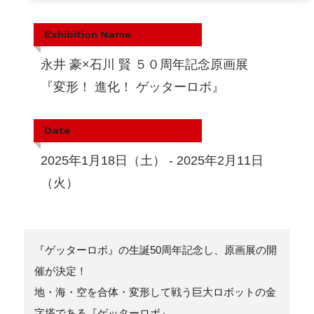
Exhibition Name
永井 豪×石川 賢 ５０周年記念原画展
『変形！ 進化！ ゲッターロボ』
Date
2025年1月18日（土） - 2025年2月11日
（火）
『ゲッターロボ』の生誕50周年記念し、原画展の開
催が決定！
地・海・空を合体・変形して戦う巨大ロボットの金
字塔である『ゲッターロボ』。