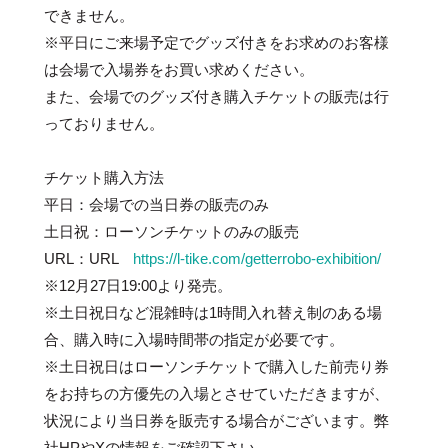
できません。
※平日にご来場予定でグッズ付きをお求めのお客様
は会場で入場券をお買い求めください。
また、会場でのグッズ付き購入チケットの販売は行
っておりません。
チケット購入方法
平日：会場での当日券の販売のみ
土日祝：ローソンチケットのみの販売
URL：URL
https://l-tike.com/getterrobo-exhibition/
※12月27日19:00より発売。
※土日祝日など混雑時は1時間入れ替え制のある場
合、購入時に入場時間帯の指定が必要です。
※土日祝日はローソンチケットで購入した前売り券
をお持ちの方優先の入場とさせていただきますが、
状況により当日券を販売する場合がございます。弊
社HPやXの情報をご確認下さい。