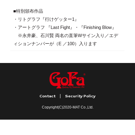
■特別頒布作品
・リトグラフ『行けゲッター1』
・アートグラフ 『Last Fight』・『Finishing Blow』
※永井豪、石川賢 両名の直筆Wサイン入り／エデ
ィションナンバーが（E ／100）入ります
|
Contact
Security Policy
Copyright(C)2020-MAT Co.,Ltd.