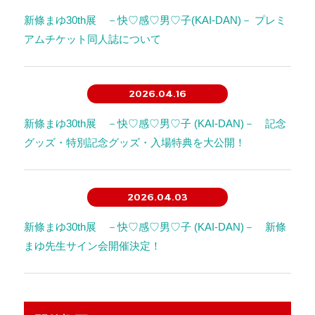
新條まゆ30th展 －快♡感♡男♡子(KAI-DAN)－ プレミ
アムチケット同人誌について
2026.04.16
新條まゆ30th展 －快♡感♡男♡子 (KAI-DAN)－ 記念
グッズ・特別記念グッズ・入場特典を大公開！
2026.04.03
新條まゆ30th展 －快♡感♡男♡子 (KAI-DAN)－ 新條
まゆ先生サイン会開催決定！