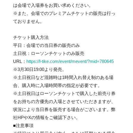
は会場で入場券をお買い求めください。
※また、会場でのプレミアムチケットの販売は行っ
ておりません。
チケット購入方法
平日：会場での当日券の販売のみ
土日祝：ローソンチケットのみ販売
URL：
https://l-tike.com/event/mevent/?mid=780645
※3月30日19:00より発売。
※土日祝日など混雑時は1時間入れ替え制のある場
合、購入時に入場時間帯の指定が必要です。
※土日祝日はローソンチケットで購入した前売り券
をお持ちの方優先の入場とさせていただきますが、
状況により当日券を販売する場合がございます。弊
社HPやXの情報をご確認下さい。
■注意事項