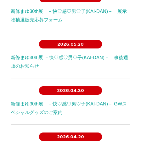
新條まゆ30th展 －快♡感♡男♡子(KAI-DAN)－ 展示
物抽選販売応募フォーム
2026.05.20
新條まゆ30th展 －快♡感♡男♡子(KAI-DAN)－ 事後通
販のお知らせ
2026.04.30
新條まゆ30th展 －快♡感♡男♡子(KAI-DAN)－ GWス
ペシャルグッズのご案内
2026.04.20