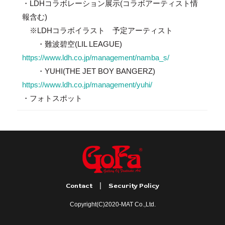
・LDHコラボレーション展示(コラボアーティスト情
報含む)
※LDHコラボイラスト 予定アーティスト
・難波碧空(LIL LEAGUE)
https://www.ldh.co.jp/management/namba_s/
・YUHI(THE JET BOY BANGERZ)
https://www.ldh.co.jp/management/yuhi/
・フォトスポット
|
Contact
Security Policy
Copyright(C)2020-MAT Co.,Ltd.