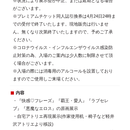
※状況により展示会が中止、または延期となる場合
がございます。
※プレミアムチケット同人誌引換券は4月24日24時ま
での受付で終了いたします。現地販売は行いませ
ん。無くなり次第終了いたしますので、予めご了承
ください。
※コロナウイルス・インフルエンザウイルス感染防
止対策の為、入場のご案内は少人数に制限させて頂
く場合がございます。
※入場の際には消毒用のアルコールを設置しており
ますのでご使用しご来場ください。
内容
・『快感♡フレーズ』『覇王・愛人』『ラブセレ
ブ』『悪魔なエロス』の原画展示
・自宅アトリエ再現展示(作家使用机・椅子など軽井
沢アトリエより移設)