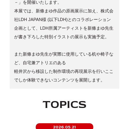
－」を開催いたします。
本展では、新條まゆ作品の原画展示に加え、株式会
社LDH JAPAN様 (以下LDH)とのコラボレーション
企画として、LDH所属アーティストを新條まゆ先生
が書き下ろした特別イラストの展示も実施予定。
また新條まゆ先生が実際に使用している机や椅子な
ど、自宅兼アトリエのある
軽井沢から移設した制作環境の再現展示を行いここ
でしか体験できないコンテンツを展開します。
TOPICS
2026.05.21