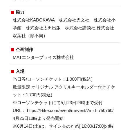
協力
株式会社KADOKAWA 株式会社光文社 株式会社小
学館 株式会社太田出版 株式会社講談社 株式会社
双葉社（順不同）
企画制作
MATエンタープライズ株式会社
入場
当日券/ローソンチケット：1,000円(税込)
数量限定 オリジナル アクリルキーホルダー付きチケ
ット：1,700円(税込)
※ローソンチケットにて5月23日24時まで受付
URL： https://l-tike.com/event/mevent/?mid=750760/
4月25日19時より発売開始
※6月14日(土)は、サイン会のため[ 16:00/17:00]の時