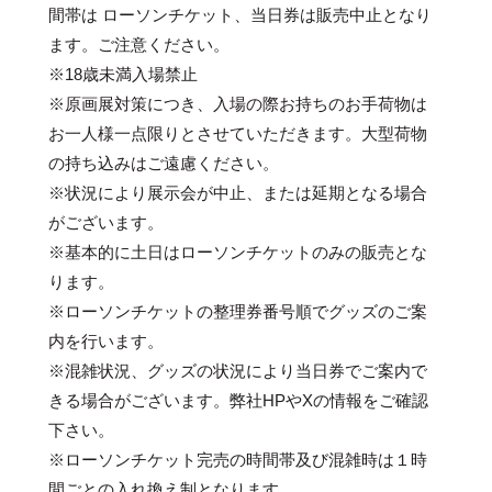
間帯は ローソンチケット、当日券は販売中止となり
ます。ご注意ください。
※18歳未満入場禁止
※原画展対策につき、入場の際お持ちのお手荷物は
お一人様一点限りとさせていただきます。大型荷物
の持ち込みはご遠慮ください。
※状況により展示会が中止、または延期となる場合
がございます。
※基本的に土日はローソンチケットのみの販売とな
ります。
※ローソンチケットの整理券番号順でグッズのご案
内を行います。
※混雑状況、グッズの状況により当日券でご案内で
きる場合がございます。弊社HPやXの情報をご確認
下さい。
※ローソンチケット完売の時間帯及び混雑時は１時
間ごとの入れ換え制となります。