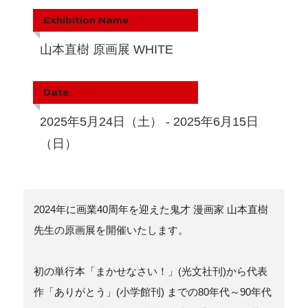
Exhibition Name
山本直樹 原画展 WHITE
Date
2025年5月24日（土） - 2025年6月15日
（日）
2024年に画業40周年を迎えた鬼才 漫画家 山本直樹
先生の原画展を開催いたします。
初の単行本「まかせなさい！」(光文社刊)から代表
作「ありがとう」(小学館刊) までの80年代～90年代