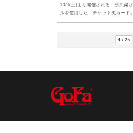
10/4(土)より開催される「紗
ルを使用した「チケット風カード」
4 / 25