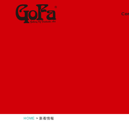
Co
Information
News
ニュース
About
会社概要
Concept
GoFaとは
Contact
お問い合わせ
HOME
>
新着情報