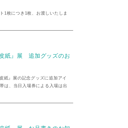
ット1枚につき1枚、お渡しいたしま
羊皮紙』展 追加グッズのお
と羊皮紙』展の記念グッズに追加アイ
間帯は、当日入場券による入場は出