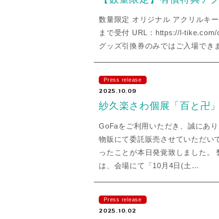
数量限定 オリジナル アクリルキー
まで受付 URL：https://l-ti
グッズ引換券のみではご入場でき
Press release
2025.10.09
紗久楽さわ個展「百と卍」
GoFaをご利用いただき、誠にあ
物販にて委託販売させていただいて
ったことが本日発覚致しました。
は、会場にて「10月4日(土…
Press release
2025.10.02