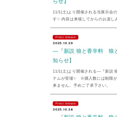
らせ】
11/1(土)より開催される当展
す✨ 内容は来場してからのお楽しみ
Press release
2025.10.29
―『新説 狼と香辛料 狼
知らせ】
11/1(土)より開催される―『
テムが登場✨ ※購入数には制限
来ません。予めご了承下さい。
Press release
2025.10.24