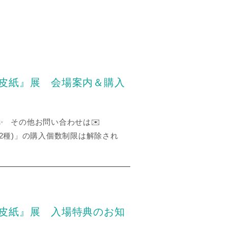
羊皮紙』展 会場案内＆購入
✨ その他お問い合わせは✉️
ル (全2種)」の購入個数制限は解除され
羊皮紙』展 入場特典のお知