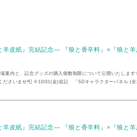
と羊皮紙』完結記念― 『狼と香辛料』×『狼と
会の会場案内と、記念グッズの購入個数制限について公開いたします
p までお送りくださいませ📮 ※10/31(金)追記 「SDキャラクターパネ
と羊皮紙』完結記念― 『狼と香辛料』×『狼と