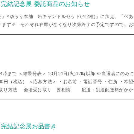
完結記念展 委託商品のお知らせ
』×ゆらり本舗 缶キャンドルセット(全2種)」に加え、「ぺあ
ます🎉 それぞれ在庫がなくなり次第終了の予定ですので、お
日(月)24時まで ＜結果発表＞ 10月14日(火)17時以降 ※当選者
000円（税込） ＜応募方法＞ ・お名前 ・電話番号 ・住所 ・
け取り方法 会場受け取り 要相談 配送：別途配送料がかか
」完結記念展お品書き