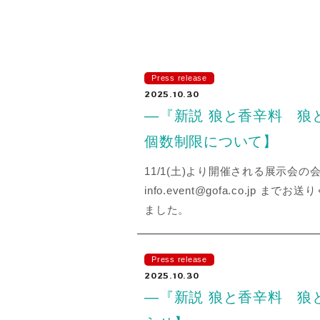
Press release
2025.10.30
―『新説 狼と香辛料 狼
個数制限について】
11/1(土)より開催される展示
info.event@gofa.co.j
ました。
Press release
2025.10.30
―『新説 狼と香辛料 狼