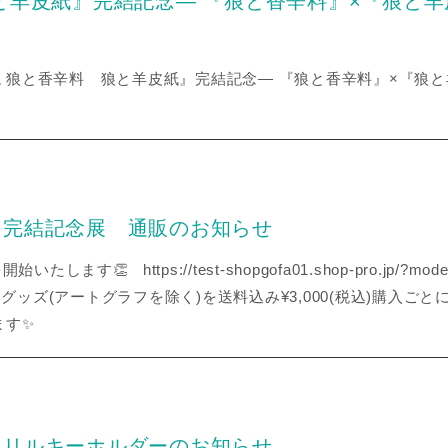
と羊皮紙』完結記念― 『狼と香辛料』×『狼と
『新説 狼と香辛料 狼と羊皮紙』完結記念― 『狼と香辛料』×『
」完結記念展 通販のお知らせ
します👏 https://test-shopgofa01.shop-pro.jp/?mode=
念グッズ(アートグラフを除く)を送料込み¥3,000(税込)購入ご
ます✨
クリルキーホルダーのお知らせ