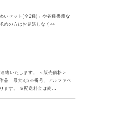
ぬいセット(全2種)」や各種書籍な
求めの方はお見逃しなく👀
にのみご連絡いたします。 ＜販売価格＞
希望作品 最大3点※番号、アルファベ
ります。 ※配送料金は商…