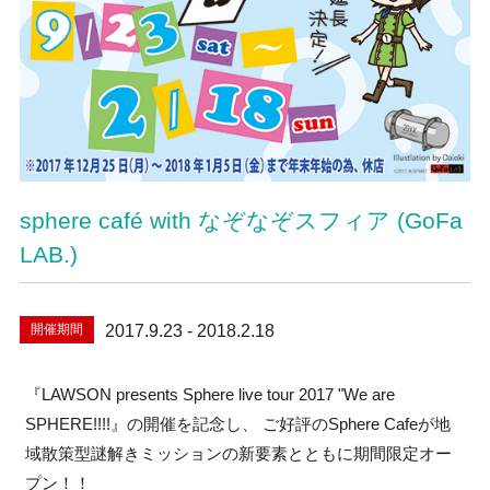
sphere café with なぞなぞスフィア (GoFa
LAB.)
開催期間
2017.9.23 - 2018.2.18
『LAWSON presents Sphere live tour 2017 "We are
SPHERE!!!!』の開催を記念し、 ご好評のSphere Cafeが地
域散策型謎解きミッションの新要素とともに期間限定オー
プン！！