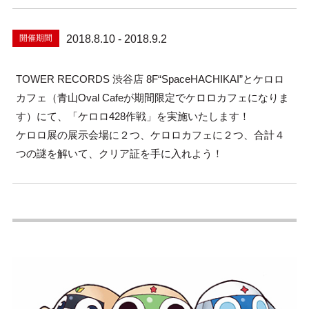
開催期間
2018.8.10 - 2018.9.2
TOWER RECORDS 渋谷店 8F“SpaceHACHIKAI”とケロロ
カフェ（青山Oval Cafeが期間限定でケロロカフェになりま
す）にて、「ケロロ428作戦」を実施いたします！
ケロロ展の展示会場に２つ、ケロロカフェに２つ、合計４
つの謎を解いて、クリア証を手に入れよう！