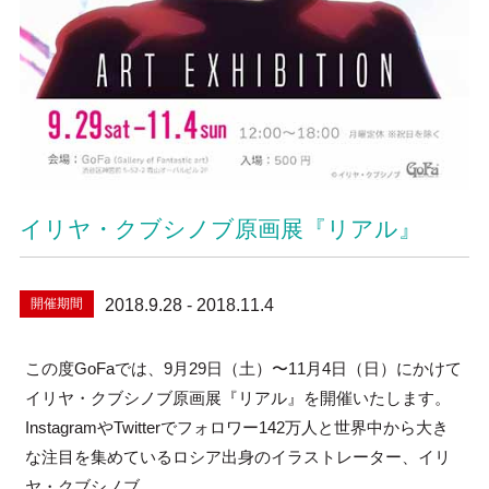
イリヤ・クブシノブ原画展『リアル』
開催期間
2018.9.28 - 2018.11.4
この度GoFaでは、9月29日（土）〜11月4日（日）にかけて
イリヤ・クブシノブ原画展『リアル』を開催いたします。
InstagramやTwitterでフォロワー142万人と世界中から大き
な注目を集めているロシア出身のイラストレーター、イリ
ヤ・クブシノブ。