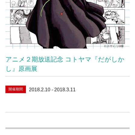
アニメ２期放送記念 コトヤマ『だがしか
し』原画展
開催期間
2018.2.10 - 2018.3.11