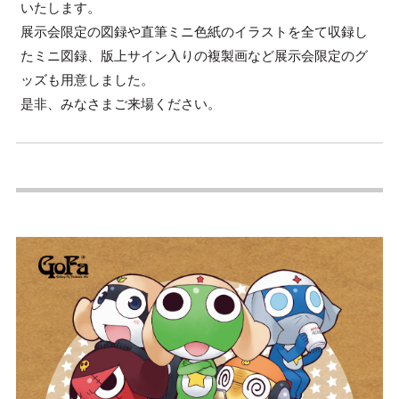
いたします。
展示会限定の図録や直筆ミニ色紙のイラストを全て収録し
たミニ図録、版上サイン入りの複製画など展示会限定のグ
ッズも用意しました。
是非、みなさまご来場ください。