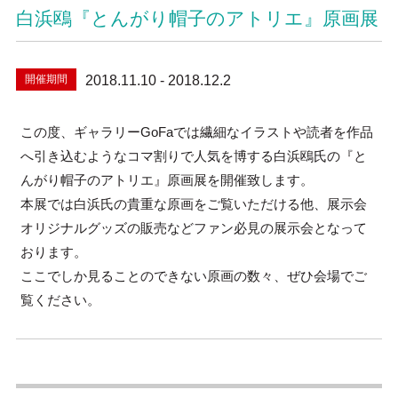
白浜鴎『とんがり帽子のアトリエ』原画展
開催期間
2018.11.10 - 2018.12.2
この度、ギャラリーGoFaでは繊細なイラストや読者を作品
へ引き込むようなコマ割りで人気を博する白浜鴎氏の『と
んがり帽子のアトリエ』原画展を開催致します。
本展では白浜氏の貴重な原画をご覧いただける他、展示会
オリジナルグッズの販売などファン必見の展示会となって
おります。
ここでしか見ることのできない原画の数々、ぜひ会場でご
覧ください。