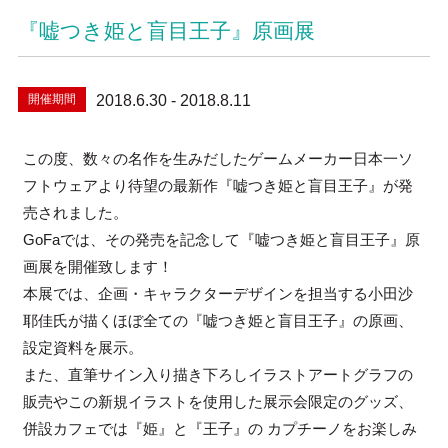
『嘘つき姫と盲目王子』原画展
開催期間
2018.6.30 - 2018.8.11
この度、数々の名作を生みだしたゲームメーカー日本一ソ
フトウェアより待望の最新作『嘘つき姫と盲目王子』が発
売されました。
GoFaでは、その発売を記念して『嘘つき姫と盲目王子』原
画展を開催致します！
本展では、企画・キャラクターデザインを担当する小田沙
耶佳氏が描くほぼ全ての『嘘つき姫と盲目王子』の原画、
設定資料を展示。
また、直筆サイン入り描き下ろしイラストアートグラフの
販売やこの新規イラストを使用した展示会限定のグッズ、
併設カフェでは『姫』と『王子』の カプチーノをお楽しみ