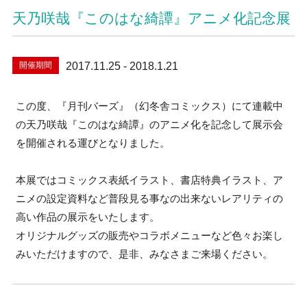
天乃咲哉『このはな綺譚』アニメ化記念展
開催期間
2017.11.25 - 2018.1.21
この度、『月刊バーズ』（幻冬舎コミックス）にて連載中
の天乃咲哉『このはな綺譚』のアニメ化を記念して展示会
を開催される運びとなりました。
本展ではコミックス表紙イラスト、書店特典イラスト、ア
ニメの設定資料など普段見る事なの出来ないレアリティの
高い作品の展示をいたします。
オリジナルグッズの販売やコラボメニューなど色々お楽し
みいただけますので、是非、みなさまご来場ください。